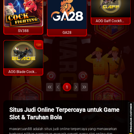
AOG Gaff Cockfight
SV388
GA28
AOG Blade Cockfight
1
Situs Judi Online Terpercaya untuk Game
Slot & Taruhan Bola
mawarcuan88 adalah situs judi online terpercaya yang menawarkan
berbagai pilihan permainan menarik seperti game slot online dan