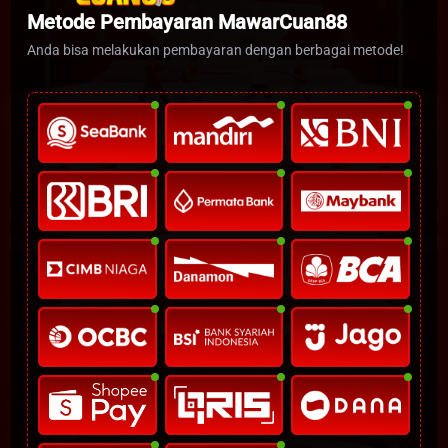
Mengapa Mawarcuan88 Layak Disebut Situs Slot
Metode Pembayaran MawarCuan88
Bermain game slot online tidak hanya soal keberuntungan, tetapi juga
Gacor Resmi?
membutuhkan strategi yang tepat untuk meningkatkan peluang
Anda bisa melakukan pembayaran dengan berbagai metode!
menang. Di mawarcuan88, kami menyediakan panduan lengkap tentang
Predikat Situs Slot Gacor Resmi bukan tanpa alasan disematkan pada
cara bermain slot dengan lebih efektif. Pertama, pahami aturan dasar
Mawarcuan88. Situs ini telah terbukti memberikan peluang menang
dari setiap permainan slot yang Anda mainkan. Setiap game slot
tinggi serta menghadirkan sistem permainan yang transparan dan
memiliki fitur dan mekanisme berbeda, jadi penting untuk membaca
terpercaya. Mawarcuan88 juga bekerja sama dengan provider terkenal
panduan permainan sebelum memulai. Kedua, tetapkan batas taruhan
seperti Pragmatic Play, PG Soft, Habanero, dan Joker Gaming yang
dan kendalikan emosi saat bermain. Bermain secara bijak akan
semuanya dikenal memiliki RTP tinggi dan fitur bonus menarik.
membantu Anda memaksimalkan kesenangan sekaligus menghindari
kerugian besar. Ketiga, manfaatkan fitur bonus dan free spins yang
Selain itu, Mawarcuan88 dilengkapi sistem keamanan berlapis untuk
sering ditawarkan dalam permainan slot untuk meningkatkan peluang
melindungi seluruh data serta transaksi para pemain. Sebagai Situs
menang tanpa mengeluarkan modal ekstra.
Resmi, Mawarcuan88 menjamin keadilan dalam setiap permainan serta
proses transaksi cepat tanpa hambatan, sehingga memberikan rasa
aman dan nyaman bagi seluruh membernya.