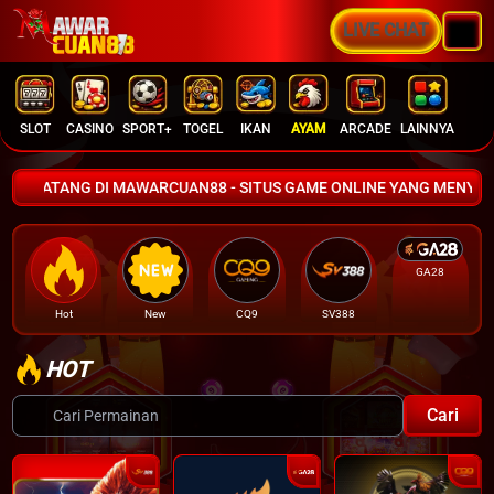
LIVE CHAT
SLOT
CASINO
SPORT+
TOGEL
IKAN
AYAM
ARCADE
LAINNYA
 DATANG DI MAWARCUAN88 - SITUS GAME ONLINE YANG MENYEDIAKA
GA28
Hot
New
CQ9
SV388
HOT
Cari