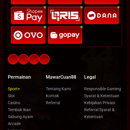
Permainan
MawarCuan88
Legal
Sport+
Tentang Kami
Responsible Gaming
Slot
Kontak
Syarat & Ketentuan
Casino
Referral
Kebijakan Privasi
Tembak Ikan
Referral Syarat &
Sabung Ayam
Ketentuan
Arcade