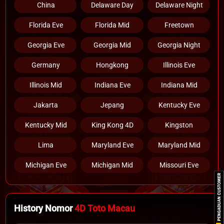
China
Delaware Day
Delaware Night
Florida Eve
Florida Mid
Freetown
Georgia Eve
Georgia Mid
Georgia Night
Germany
Hongkong
Illinois Eve
Illinois Mid
Indiana Eve
Indiana Mid
Jakarta
Jepang
Kentucky Eve
Kentucky Mid
King Kong 4D
Kingston
Lima
Maryland Eve
Maryland Mid
Michigan Eve
Michigan Mid
Missouri Eve
Missouri Mid
Mongolia
Moskow
Munchen
New Jersey Eve
New Jersey Mid
History Nomor
4D Toto Macau