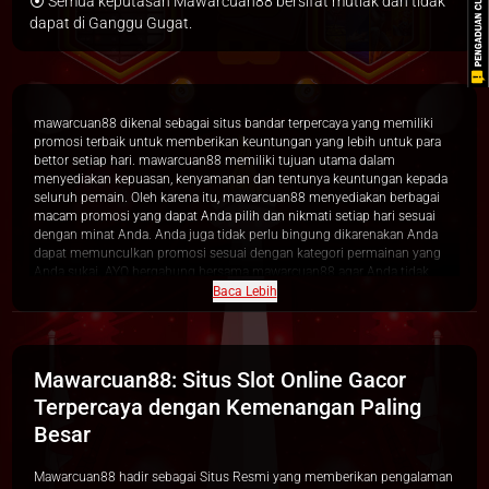
⦿ Semua keputasan Mawarcuan88 bersifat mutlak dan tidak
dapat di Ganggu Gugat.
mawarcuan88 dikenal sebagai situs bandar terpercaya yang memiliki
promosi terbaik untuk memberikan keuntungan yang lebih untuk para
bettor setiap hari. mawarcuan88 memiliki tujuan utama dalam
menyediakan kepuasan, kenyamanan dan tentunya keuntungan kepada
seluruh pemain. Oleh karena itu, mawarcuan88 menyediakan berbagai
macam promosi yang dapat Anda pilih dan nikmati setiap hari sesuai
dengan minat Anda. Anda juga tidak perlu bingung dikarenakan Anda
dapat memunculkan promosi sesuai dengan kategori permainan yang
Anda sukai. AYO bergabung bersama mawarcuan88 agar Anda tidak
ketinggalan dengan berbagai promosi menarik lainnya.
Baca Lebih
Mawarcuan88: Situs Slot Online Gacor
Terpercaya dengan Kemenangan Paling
Besar
Mawarcuan88 hadir sebagai Situs Resmi yang memberikan pengalaman