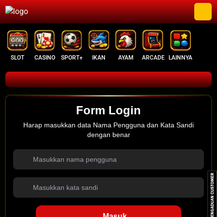
SLOT
CASINO
SPORT+
IKAN
AYAM
ARCADE
LAINNYA
Form Login
Harap masukkan data Nama Pengguna dan Kata Sandi
dengan benar
Masuk