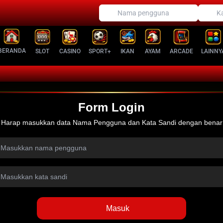
BERANDA
SLOT
CASINO
SPORT+
IKAN
AYAM
ARCADE
LAINNY
Form Login
Harap masukkan data Nama Pengguna dan Kata Sandi dengan benar
Masuk