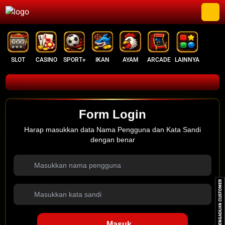
SLOT
CASINO
SPORT+
IKAN
AYAM
ARCADE
LAINNYA
Form Login
Harap masukkan data Nama Pengguna dan Kata Sandi
dengan benar
Masuk