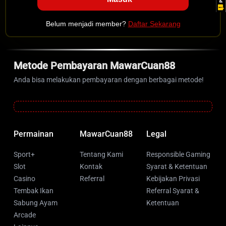
Belum menjadi member?
Daftar Sekarang
Metode Pembayaran MawarCuan88
Anda bisa melakukan pembayaran dengan berbagai metode!
Permainan
MawarCuan88
Legal
Sport+
Tentang Kami
Responsible Gaming
Slot
Kontak
Syarat & Ketentuan
Casino
Referral
Kebijakan Privasi
Tembak Ikan
Referral Syarat &
Sabung Ayam
Ketentuan
Arcade