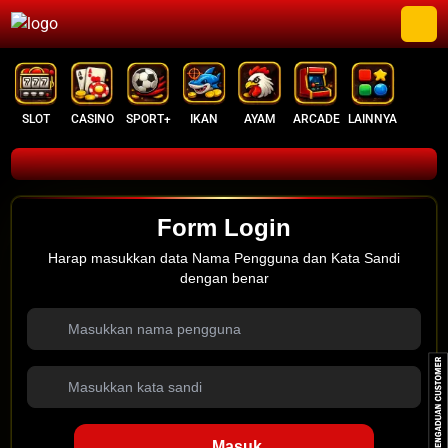
SLOT
CASINO
SPORT+
IKAN
AYAM
ARCADE
LAINNYA
Form Login
Harap masukkan data Nama Pengguna dan Kata Sandi
dengan benar
Masuk