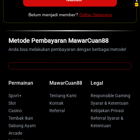
Belum menjadi member?
Daftar Sekarang
Metode Pembayaran MawarCuan88
Anda bisa melakukan pembayaran dengan berbagai metode!
Permainan
MawarCuan88
Legal
Sport+
Tentang Kami
Responsible Gaming
Slot
Kontak
Syarat & Ketentuan
Casino
Referral
Kebijakan Privasi
Tembak Ikan
Referral Syarat &
Sabung Ayam
Ketentuan
Arcade