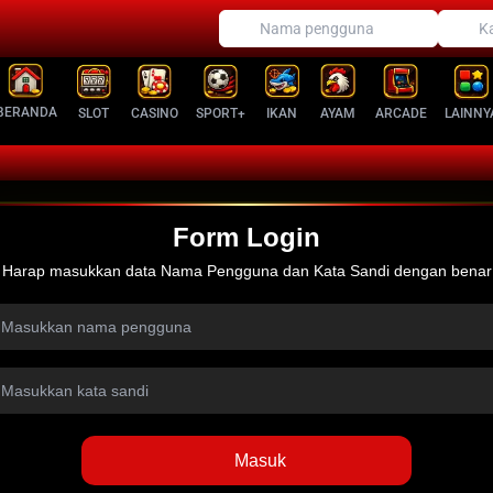
BERANDA
SLOT
CASINO
SPORT+
IKAN
AYAM
ARCADE
LAINNY
Form Login
Harap masukkan data Nama Pengguna dan Kata Sandi dengan benar
Masuk