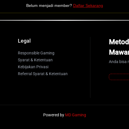
Belum menjadi member?
Daftar Sekarang
Legal
Metod
Mawa
Responsible Gaming
Syarat & Ketentuan
Anda bisa
Kebijakan Privasi
Referral Syarat & Ketentuan
Powered by
MD Gaming