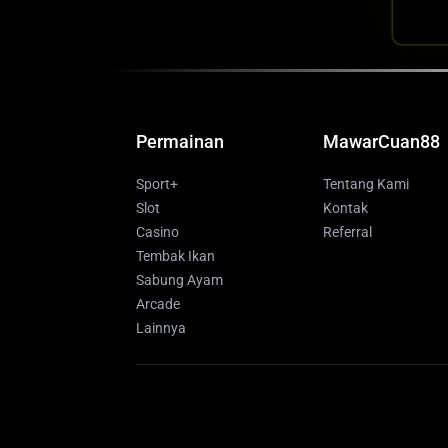
Permainan
MawarCuan88
Sport+
Tentang Kami
Slot
Kontak
Casino
Referral
Tembak Ikan
Sabung Ayam
Arcade
Lainnya