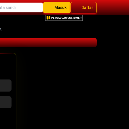
Masuk
Daftar
A