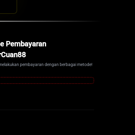
e Pembayaran
rCuan88
 melakukan pembayaran dengan berbagai metode!