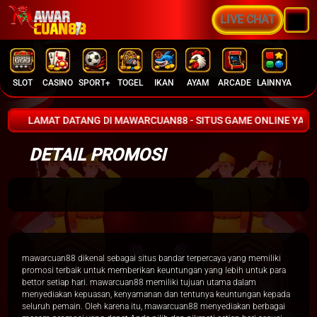
LIVE CHAT
SLOT
CASINO
SPORT+
TOGEL
IKAN
AYAM
ARCADE
LAINNYA
SELAMAT DATANG DI MAWARCUAN88 - SITUS GAME ONLINE YANG ME
DETAIL PROMOSI
mawarcuan88 dikenal sebagai situs bandar terpercaya yang memiliki
promosi terbaik untuk memberikan keuntungan yang lebih untuk para
bettor setiap hari. mawarcuan88 memiliki tujuan utama dalam
menyediakan kepuasan, kenyamanan dan tentunya keuntungan kepada
seluruh pemain. Oleh karena itu, mawarcuan88 menyediakan berbagai